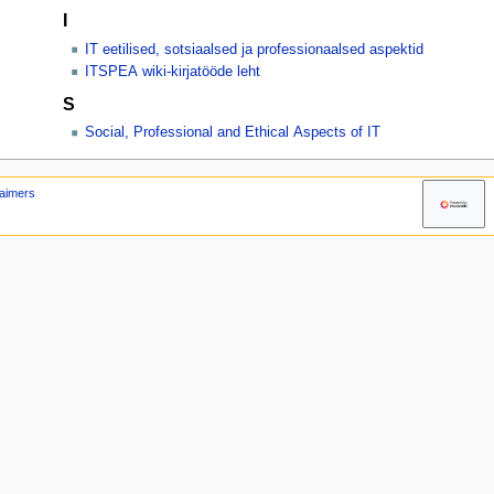
I
IT eetilised, sotsiaalsed ja professionaalsed aspektid
ITSPEA wiki-kirjatööde leht
S
Social, Professional and Ethical Aspects of IT
laimers