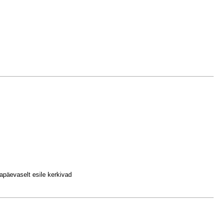
apäevaselt esile kerkivad