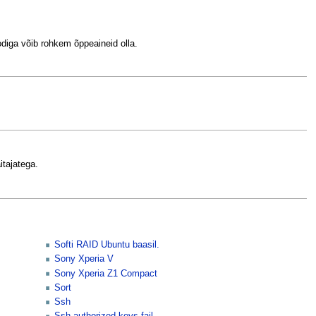
diga võib rohkem õppeaineid olla.
itajatega.
Softi RAID Ubuntu baasil.
Sony Xperia V
Sony Xperia Z1 Compact
Sort
Ssh